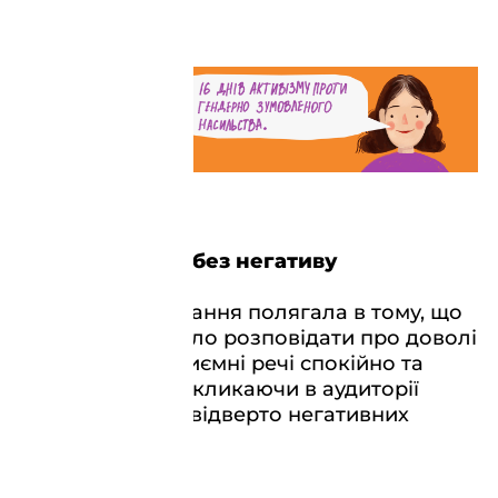
Про негативне без негативу
Складність завдання полягала в тому, що
нам потрібно було розповідати про доволі
складні та неприємні речі спокійно та
виважено, не викликаючи в аудиторії
страху та інших відверто негативних
емоцій.