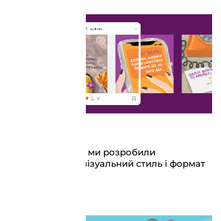
Для такої задачі ми розробили
ілюстративний візуальний стиль і формат
історій-розмов