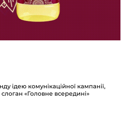
ду ідею комунікаційної кампанії,
 слоган «Головне всередині»