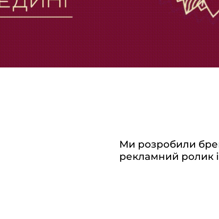
Ми розробили брен
рекламний ролик і