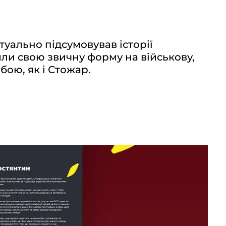
уально підсумовував історії
нили свою звичну форму на військову,
ою, як і Стожар.